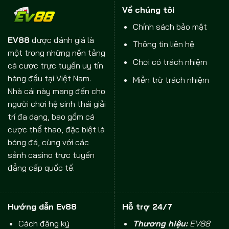
Chuẩn
Về chúng tôi
Cho
Người
Chính sách bảo mật
Mới
EV88
được đánh giá là
Thông tin liên hệ
một trong những nền tảng
Chơi có trách nhiệm
cá cược trực tuyến uy tín
hàng đầu tại Việt Nam.
Miễn trừ trách nhiệm
Nhà cái này mang đến cho
người chơi hệ sinh thái giải
trí đa dạng, bao gồm cá
cược thể thao, đặc biệt là
bóng đá, cùng với các
sảnh casino trực tuyến
đẳng cấp quốc tế.
Hướng dẫn Ev88
Hỗ trợ 24/7
Cách đăng ký
Thương hiệu:
EV88