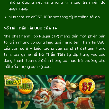
những đường nét vàng ròng tinh xảo trên nền đỏ
quyền quý.
Mua feature chỉ 50-100x bet tăng tỷ lệ thắng tối đa.
Nổ Hũ Thần Tài 888 của TP
Nhà phát hành Top Player (TP) mang đến một phiên bản
tối giản nhưng vô cùng hiệu quả mang tên Thần Tài 888.
Lấy con số 8 – biểu tượng của sự phát đạt làm trọng
tâm, tựa game
nổ hũ Thần Tài
này tập trung vào các
dòng thanh toán cổ điển nhưng có mức trả thưởng cho
mỗi biểu tượng cực kỳ cao.