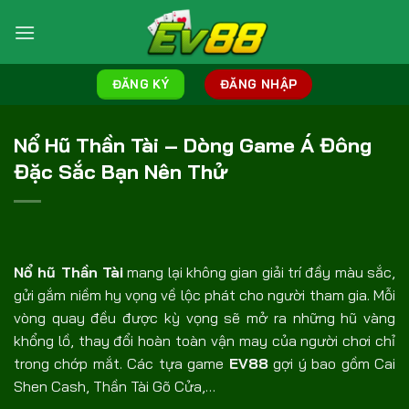
Bỏ
qua
nội
dung
ĐĂNG KÝ
ĐĂNG NHẬP
Nổ Hũ Thần Tài – Dòng Game Á Đông
Đặc Sắc Bạn Nên Thử
Nổ hũ Thần Tài
mang lại không gian giải trí đầy màu sắc,
gửi gắm niềm hy vọng về lộc phát cho người tham gia. Mỗi
vòng quay đều được kỳ vọng sẽ mở ra những hũ vàng
khổng lồ, thay đổi hoàn toàn vận may của người chơi chỉ
trong chớp mắt. Các tựa game
EV88
gợi ý bao gồm Cai
Shen Cash, Thần Tài Gõ Cửa,…