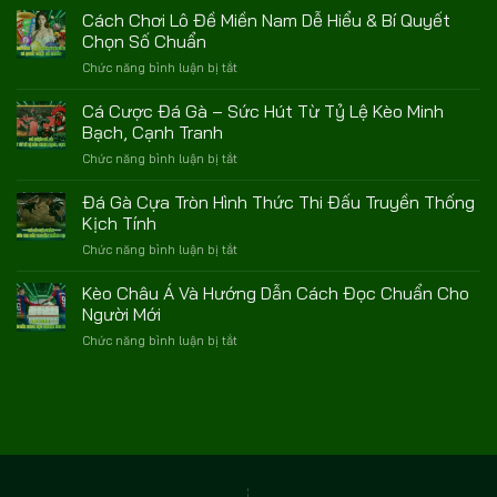
Lô
Cách Chơi Lô Đề Miền Nam Dễ Hiểu & Bí Quyết
Đề
Chọn Số Chuẩn
Miền
ở
Chức năng bình luận bị tắt
Bắc
Cách
–
Chơi
Cá Cược Đá Gà – Sức Hút Từ Tỷ Lệ Kèo Minh
Hướng
Lô
Dẫn
Bạch, Cạnh Tranh
Đề
Dễ
ở
Chức năng bình luận bị tắt
Miền
Hiểu
Cá
Nam
Cho
Cược
Đá Gà Cựa Tròn Hình Thức Thi Đấu Truyền Thống
Dễ
Người
Đá
Hiểu
Kịch Tính
Mới
Gà
&
ở
Chức năng bình luận bị tắt
–
Bí
Đá
Sức
Quyết
Gà
Kèo Châu Á Và Hướng Dẫn Cách Đọc Chuẩn Cho
Hút
Chọn
Cựa
Từ
Người Mới
Số
Tròn
Tỷ
Chuẩn
ở
Chức năng bình luận bị tắt
Hình
Lệ
Kèo
Thức
Kèo
Châu
Thi
Minh
Á
Đấu
Bạch,
Và
Truyền
Cạnh
Hướng
Thống
Tranh
Dẫn
Kịch
Cách
Tính
Đọc