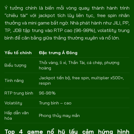
Ý tưởng chính là biến mỗi vòng quay thành hành trình
“chiêu tài” với jackpot tích lũy liên tục, free spin nhân
thưởng và mini game bất ngờ. Nhà phát hành như JILI, PP,
TP, JDB tập trung vào RTP cao (96-98%), volatility trung
bình để cân bằng giữa thắng thường xuyên và nổ lớn.
Yếu tố chính
Đặc trưng Á Đông
Thỏi vàng, lì xì, Thần Tài, cá chép, phượng
Biểu tượng
hoàng
Jackpot tiến bộ, free spin, multiplier x500+,
Tính năng
respin
RTP trung bình
96-98%
Volatility
Trung bình – cao
Hấp dẫn văn
Phong thủy may mắn
hóa
Top 4 game nổ hũ lấy cảm hứng hình