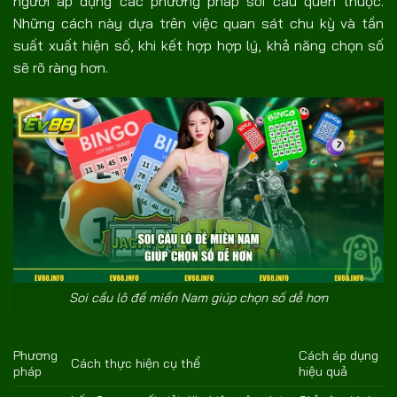
người áp dụng các phương pháp soi cầu quen thuộc.
Những cách này dựa trên việc quan sát chu kỳ và tần
suất xuất hiện số, khi kết hợp hợp lý, khả năng chọn số
sẽ rõ ràng hơn.
Soi cầu lô đề miền Nam giúp chọn số dễ hơn
Phương
Cách áp dụng
Cách thực hiện cụ thể
pháp
hiệu quả