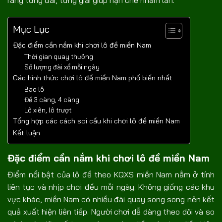
ràng từng đài, từng giải giúp hạn chế nhầm lẫn.
Mục Lục
Đặc điểm cần nắm khi chơi lô đề miền Nam
Thời gian quay thưởng
Số lượng đài xổ mỗi ngày
Các hình thức chơi lô đề miền Nam phổ biến nhất
Bao lô
Đề 3 càng, 4 càng
Lô xiên, lô trượt
Tổng hợp các cách soi cầu khi chơi lô đề miền Nam
Kết luận
Đặc điểm cần nắm khi chơi lô đề miền Nam
Điểm nổi bật của lô đề theo KQXS miền Nam nằm ở tính
liên tục và nhịp chơi đều mỗi ngày. Không giống các khu
vực khác, miền Nam có nhiều đài quay song song nên kết
quả xuất hiện liên tiếp. Người chơi dễ dàng theo dõi và so