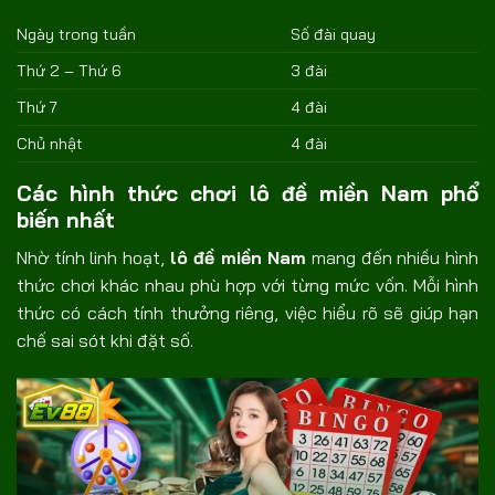
Ngày trong tuần
Số đài quay
Thứ 2 – Thứ 6
3 đài
Thứ 7
4 đài
Chủ nhật
4 đài
Các hình thức chơi lô đề miền Nam phổ
biến nhất
Nhờ tính linh hoạt,
lô đề miền Nam
mang đến nhiều hình
thức chơi khác nhau phù hợp với từng mức vốn. Mỗi hình
thức có cách tính thưởng riêng, việc hiểu rõ sẽ giúp hạn
chế sai sót khi đặt số.