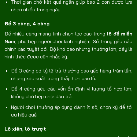
Thời gian chờ kết quả ngắn giúp bao 2 con được lựa
chọn nhiều trong ngày.
Đề 3 càng, 4 càng
Đề nhiều càng mang tính chọn lọc cao trong
lô đề miền
Nam
, phù hợp người chơi kinh nghiệm. Số trúng yêu cầu
chính xác tuyệt đối. Độ khó cao nhưng thưởng lớn, đây là
hình thức được cân nhắc kỹ.
Đề 3 càng có tỷ lệ trả thưởng cao gấp hàng trăm lần,
nhưng xác suất trúng thấp hơn bao lô.
Đề 4 càng yêu cầu vốn ổn định vì lượng tổ hợp lớn,
không phù hợp chơi dàn trải.
Người chơi thường áp dụng đánh ít số, chọn kỹ để tối
ưu hiệu quả.
Lô xiên, lô trượt