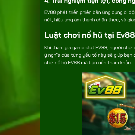
4. Trải nghiệm tiện lợi, công n
EV88 phát triển phiên bản ứng dụng di độ
nét, hiệu ứng âm thanh chân thực, và gia
Luật chơi nổ hũ tại Ev88
Khi tham gia game slot EV88, người chơi 
ý nghĩa của từng yếu tố này sẽ giúp bạn 
chơi nổ hũ EV88 mà bạn nên tham khảo.