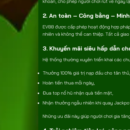
khoản, cho phép người chơi rút về ngay l
2. An toàn – Công bằng – Minh
EV88 được cấp phép hoạt động hợp pháp
nhiên và không thể can thiệp. Tất cả giao
3. Khuyến mãi siêu hấp dẫn ch
Hệ thống thường xuyên triển khai các ch
Thưởng 100% giá trị nạp đầu cho tân thủ
Hoàn tiền thua mỗi ngày,
Đua top nổ hũ nhận quà tiền mặt,
Nhận thưởng ngẫu nhiên khi quay Jackpo
Những ưu đãi này giúp người chơi gia tăng