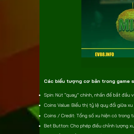
Các biểu tượng cơ bản trong game s
Spin: Nút “quay” chính, nhấn để bắt đầu 
Coins Value: Biểu thị tỷ lệ quy đổi giữa
Coins / Credit: Tổng số xu hiện có trong 
Bet Button: Cho phép điều chỉnh lượng x