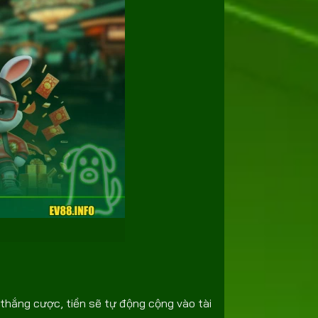
 thắng cược, tiền sẽ tự động cộng vào tài