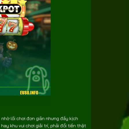
 nhờ lối chơi đơn giản nhưng đầy kịch
y khu vui chơi giải trí, phải đổi tiền thật