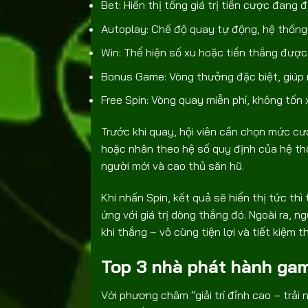
Bet: Hiển thị tổng giá trị tiền cược đang
Autoplay: Chế độ quay tự động, hệ thống 
Win: Thể hiện số xu hoặc tiền thắng được 
Bonus Game: Vòng thưởng đặc biệt, giúp 
Free Spin: Vòng quay miễn phí, không tốn
Trước khi quay, hội viên cần chọn mức cư
hoặc nhân theo hệ số quy định của hệ thố
người mới và cao thủ săn hũ.
Khi nhấn Spin, kết quả sẽ hiển thị tức t
ứng với giá trị dòng thắng đó. Ngoài ra, 
khi thắng – vô cùng tiện lợi và tiết kiệm th
Top 3 nhà phát hành ga
Với phương châm “giải trí đỉnh cao – trả