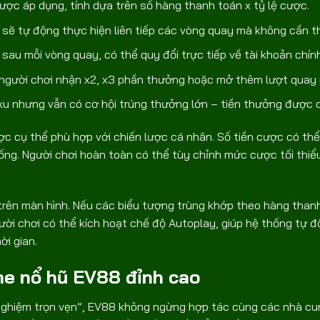
 được áp dụng, tính dựa trên số hàng thanh toán x tỷ lệ cược.
sẽ tự động thực hiện liên tiếp các vòng quay mà không cần t
sau mỗi vòng quay, có thể quy đổi trực tiếp về tài khoản chính
người chơi nhận x2, x3 phần thưởng hoặc mở thêm lượt quay m
 xu nhưng vẫn có cơ hội trúng thưởng lớn – tiền thưởng được c
ợc cụ thể phù hợp với chiến lược cá nhân. Số tiền cược có t
ng. Người chơi hoàn toàn có thể tùy chỉnh mức cược tối thiểu
hì trên màn hình. Nếu các biểu tượng trùng khớp theo hàng tha
người chơi có thể kích hoạt chế độ Autoplay, giúp hệ thống tự
ời gian.
me nổ hũ EV88 đỉnh cao
i nghiệm trọn vẹn”, EV88 không ngừng hợp tác cùng các nhà cu