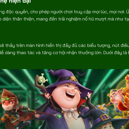
ghệ hiện đại
ng độc quyền, cho phép người chơi truy cập mọi lúc, mọi nơi. 
o diện thân thiện, mang đến trải nghiệm nổ hũ mượt mà như tại
sẽ thấy trên màn hình hiển thị đầy đủ các biểu tượng, nút đi
dễ dàng thao tác và tăng cơ hội nhận thưởng lớn. Dưới đây là 