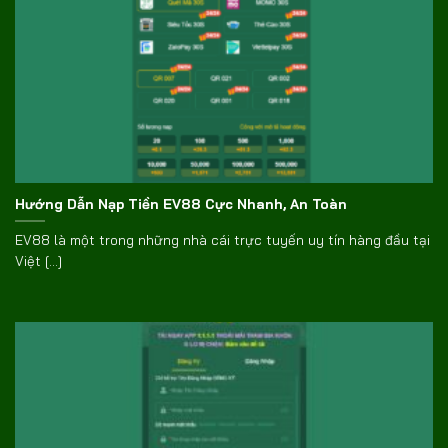
Hướng Dẫn Nạp Tiền EV88 Cực Nhanh, An Toàn
EV88 là một trong những nhà cái trực tuyến uy tín hàng đầu tại
Việt [...]