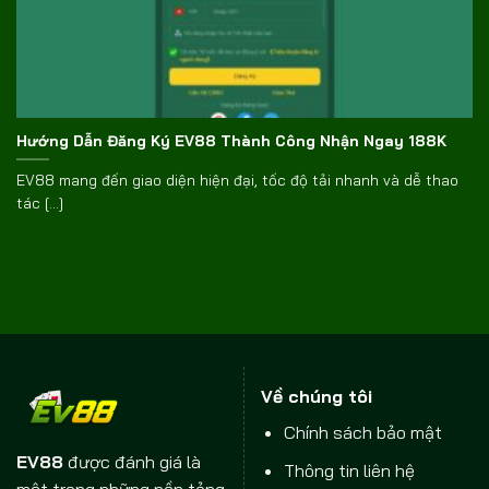
Hướng Dẫn Đăng Ký EV88 Thành Công Nhận Ngay 188K
EV88 mang đến giao diện hiện đại, tốc độ tải nhanh và dễ thao
tác [...]
Về chúng tôi
Chính sách bảo mật
EV88
được đánh giá là
Thông tin liên hệ
một trong những nền tảng