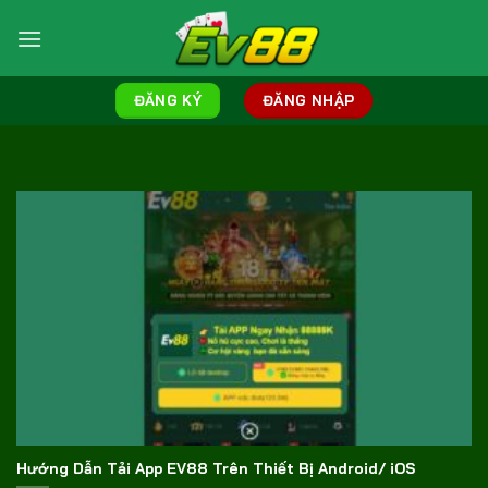
Bỏ
qua
nội
dung
ĐĂNG KÝ
ĐĂNG NHẬP
Hướng Dẫn Tải App EV88 Trên Thiết Bị Android/ iOS