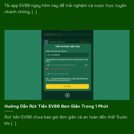
Tải app EV88 ngay hôm nay để trải nghiệm cá cược trực tuyến
nhanh chóng, [...]
Hướng Dẫn Rút Tiền EV88 Đơn Giản Trong 1 Phút
Rút tiền EV88 chưa bao giờ đơn giản và an toàn đến thế! Trước
khi [...]